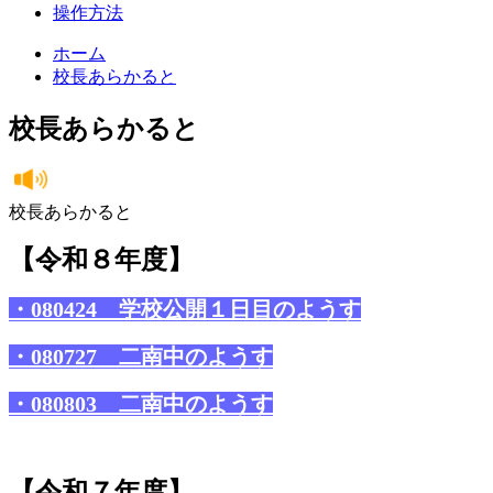
操作方法
ホーム
校長あらかると
校長あらかると
校長あらかると
【令和８年度】
・080424 学校公開１日目のようす
・080727 二南中のようす
・080803 二南中のようす
【令和７年度】