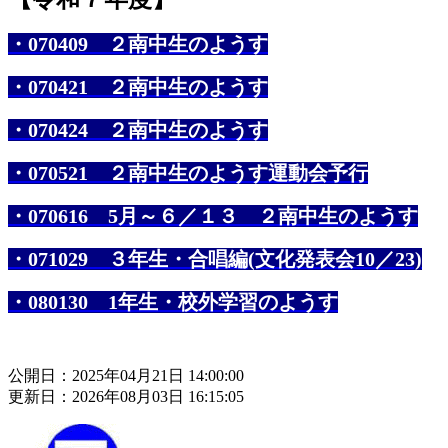
・070409 ２南中生のようす
・070421 ２南中生のようす
・070424 ２南中生のようす
・070521 ２南中生のようす
運動会予行
・070616 5月～６／１３ ２南中生のようす
・071029 ３年生・合唱編(文化発表会10／23)
・080130 1年生・校外学習のようす
公開日：2025年04月21日 14:00:00
更新日：2026年08月03日 16:15:05