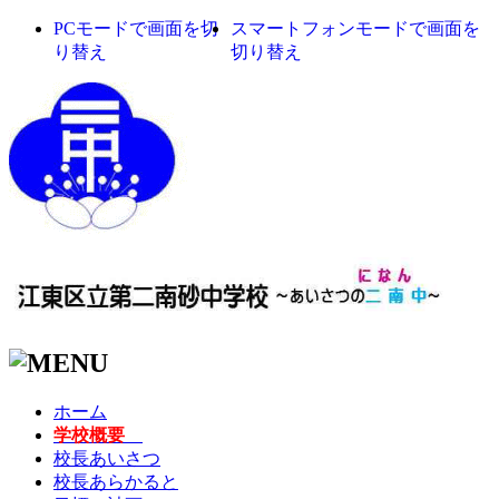
PCモードで画面を切
スマートフォンモードで画面を
り替え
切り替え
ホーム
学校概要
校長あいさつ
校長あらかると