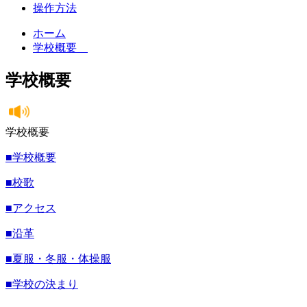
操作方法
ホーム
学校概要
学校概要
学校概要
■学校概要
■校歌
■アクセス
■沿革
■夏服・冬服・体操服
■学校の決まり