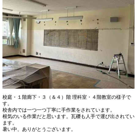
校庭・１階廊下・３（＆４）階 理科室・４階教室の様子で
す。
校舎内では一つ一つ丁寧に手作業をされています。
根気のいる作業だと思います。瓦礫も人手で運び出されてい
ます。
暑い中、ありがとうございます。