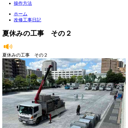
操作方法
ホーム
改修工事日記
夏休みの工事 その２
夏休みの工事 その２