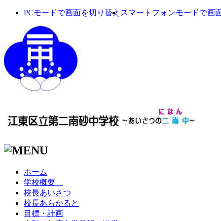
PCモードで画面を切り替え
スマートフォンモードで画
ホーム
学校概要
校長あいさつ
校長あらかると
目標・計画