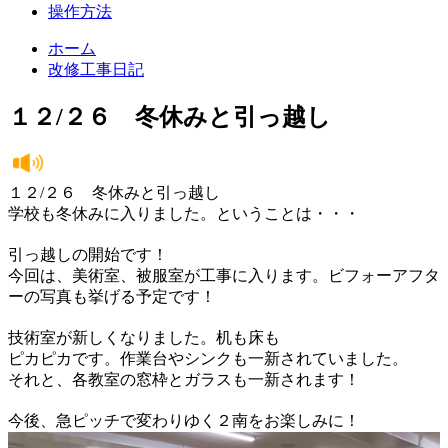
操作方法
ホーム
改修工事日記
１２/２６ 冬休みと引っ越し
１２/２６ 冬休みと引っ越し
学校も冬休みに入りました。ということは・・・
引っ越しの開始です！
今回は、美術室、被服室が工事に入ります。ビフォーアフタ
ーの写真も挙げる予定です！
技術室が新しくなりました。机も床も
ピカピカです。作業台やシンクも一新されていました。
それと、各教室の窓枠とガラスも一新されます！
今後、急ピッチで変わりゆく２南をお楽しみに！